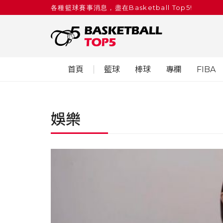
各種籃球賽事消息，盡在Basketball Top5!
首頁
籃球
棒球
專欄
FIBA
娛樂