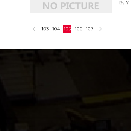
Y
103
104
105
106
107