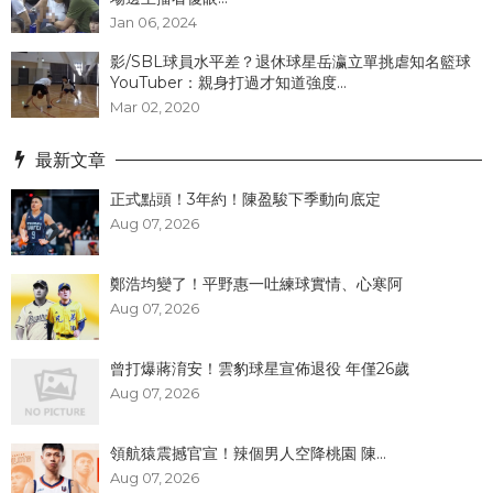
Jan 06, 2024
影/SBL球員水平差？退休球星岳瀛立單挑虐知名籃球
YouTuber：親身打過才知道強度...
Mar 02, 2020
最新文章
正式點頭！3年約！陳盈駿下季動向底定
Aug 07, 2026
鄭浩均變了！平野惠一吐練球實情、心寒阿
Aug 07, 2026
曾打爆蔣淯安！雲豹球星宣佈退役 年僅26歲
Aug 07, 2026
領航猿震撼官宣！辣個男人空降桃園 陳...
Aug 07, 2026