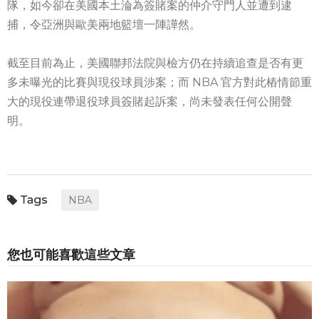
隊，如今卻在美國本土淪為簽賭案的仲介守門人並遭到逮
捕，令亞洲與歐美兩地籃壇一陣譁然。
截至目前為止，美國聯邦法院與檢方仍在持續追查是否有更
多未曝光的比賽與現役球員涉案；而 NBA 官方對此樁情節重
大的現役連帶退役球員簽賭起訴案，尚未發表任何公開聲
明。
NBA
您也可能喜歡這些文章