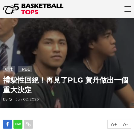
籃球
TPBL
禮貌性回絕！再見了PLG 賀丹做出一個
重大決定
By Q Jun 02, 2026