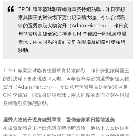
TPBL 職業籃球聯賽總冠軍賽持續熱戰，昨日夢想
家與國王的對決場下更出現吸睛大咖。今年台灣職
籃的選秀超級大物賀丹（Adam Hinton），昨日竟
無預警與高雄全家海神隊 GM 李偉誠一同現身球場
看球，兩人同席的畫面立刻在現場及網路引發強烈
騷動。
TPBL 職業籃球聯賽總冠軍賽持續熱戰，昨日夢想家與國王
的對決場下更出現吸睛大咖。今年台灣職籃的選秀超級大物
賀丹（Adam Hinton），昨日竟無預警與高雄全家海神隊
GM 李偉誠一同現身球場看球，兩人同席的畫面立刻在現場
及網路引發強烈騷動。
選秀大物賀丹現身總冠軍賽，驚傳全家明日提前返美
根據資深體育主播田鴻魁在轉播時透露，他私下與賀媽媽聊