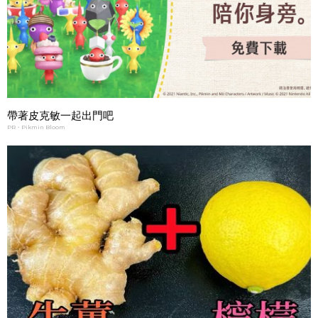
帶著皮克敏一起出門吧
PR・Pikmin Bloom