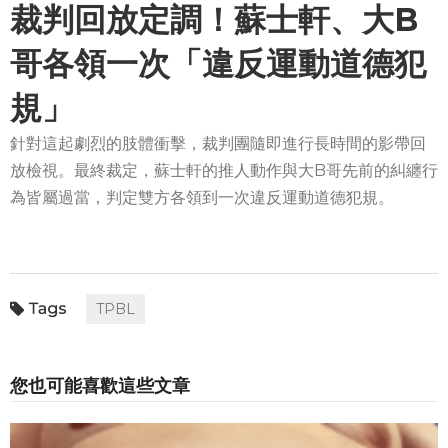
裁判回放定調！蘇士軒、大B
哥各領一次「違反運動道德犯
規」
針對這起劇烈的肢體衝擊，裁判團隨即進行長時間的影帶回
放檢視。最終裁定，蘇士軒的推人動作與大B哥先前的糾纏行
為皆屬過當，判定雙方各領到一次違反運動道德犯規。
TPBL
您也可能喜歡這些文章