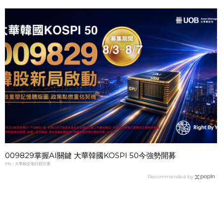
009829掌握AI關鍵 大華韓國KOSPI 50今強勢開募
PR・大華銀全能行銷方案
Recommended by