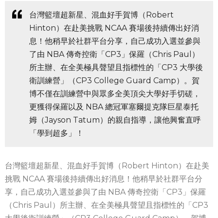
台灣籃壇超新星、混血好手賀博（Robert
Hinton）在赴美挑戰 NCAA 賽場後持續傳出好消
息！他稍早於社群平台分享，自己成功入選並參與
了由 NBA 傳奇控衛「CP3」保羅（Chris Paul）
所主辦、在全美極具聲望且指標性的「CP3 大學後
衛訓練營」（CP3 College Guard Camp）。賀
博不僅在訓練營中與眾多全美頂尖大學好手切磋，
更獲得保羅以及 NBA 總冠軍塞爾提克隊巨星泰托
姆（Jayson Tatum）的親自指導，讓他興奮直呼
「學到超多」！
台灣籃壇超新星、混血好手賀博（Robert Hinton）在赴美
挑戰 NCAA 賽場後持續傳出好消息！他稍早於社群平台分
享，自己成功入選並參與了由 NBA 傳奇控衛「CP3」保羅
（Chris Paul）所主辦、在全美極具聲望且指標性的「CP3