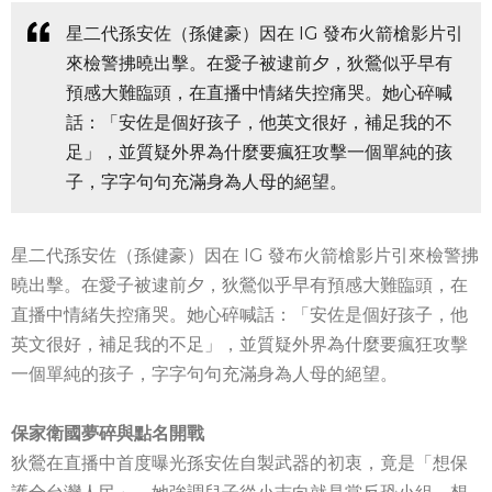
星二代孫安佐（孫健豪）因在 IG 發布火箭槍影片引
來檢警拂曉出擊。在愛子被逮前夕，狄鶯似乎早有
預感大難臨頭，在直播中情緒失控痛哭。她心碎喊
話：「安佐是個好孩子，他英文很好，補足我的不
足」，並質疑外界為什麼要瘋狂攻擊一個單純的孩
子，字字句句充滿身為人母的絕望。
星二代孫安佐（孫健豪）因在 IG 發布火箭槍影片引來檢警拂
曉出擊。在愛子被逮前夕，狄鶯似乎早有預感大難臨頭，在
直播中情緒失控痛哭。她心碎喊話：「安佐是個好孩子，他
英文很好，補足我的不足」，並質疑外界為什麼要瘋狂攻擊
一個單純的孩子，字字句句充滿身為人母的絕望。
保家衛國夢碎與點名開戰
狄鶯在直播中首度曝光孫安佐自製武器的初衷，竟是「想保