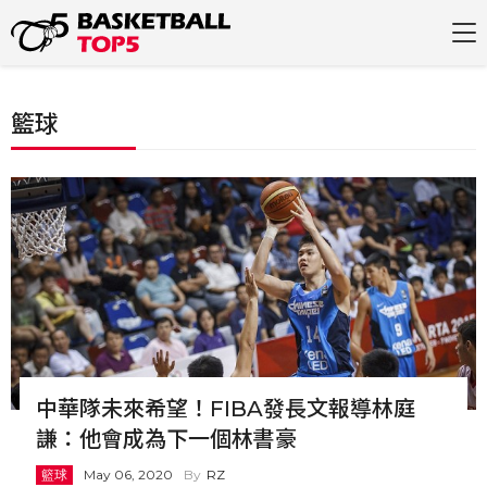
籃球
中華隊未來希望！FIBA發長文報導林庭
謙：他會成為下一個林書豪
籃球
May 06, 2020
RZ