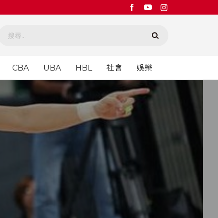
CBA
UBA
HBL
社會
娛樂