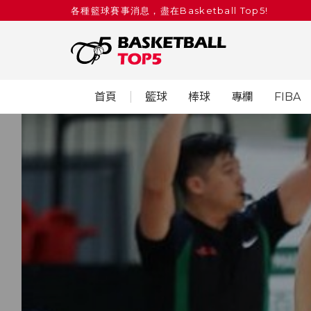
各種籃球賽事消息，盡在Basketball Top5!
首頁
籃球
棒球
專欄
FIBA