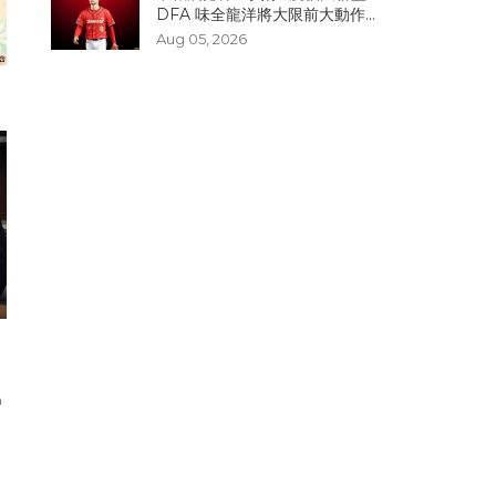
DFA 味全龍洋將大限前大動作...
Aug 05, 2026
】