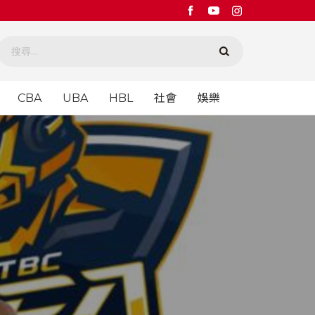
CBA
UBA
HBL
社會
娛樂