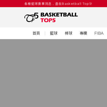
各種籃球賽事消息，盡在Basketball Top5!
首頁
籃球
棒球
專欄
FIBA