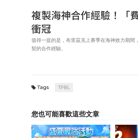
複製海神合作經驗！「
衝冠
值得一提的是，布里茲克上賽季在海神效力期間
契的合作經驗。
TPBL
您也可能喜歡這些文章