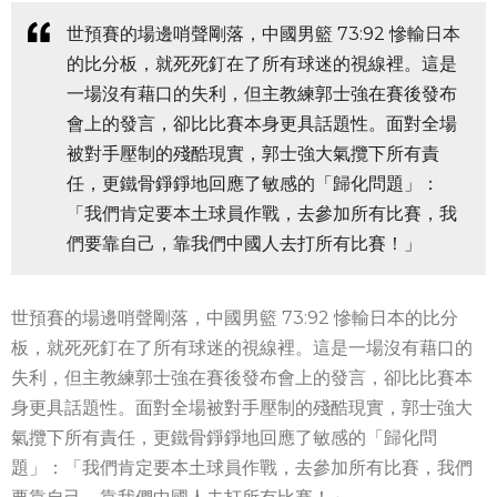
世預賽的場邊哨聲剛落，中國男籃 73:92 慘輸日本
的比分板，就死死釘在了所有球迷的視線裡。這是
一場沒有藉口的失利，但主教練郭士強在賽後發布
會上的發言，卻比比賽本身更具話題性。面對全場
被對手壓制的殘酷現實，郭士強大氣攬下所有責
任，更鐵骨錚錚地回應了敏感的「歸化問題」：
「我們肯定要本土球員作戰，去參加所有比賽，我
們要靠自己，靠我們中國人去打所有比賽！」
世預賽的場邊哨聲剛落，中國男籃 73:92 慘輸日本的比分
板，就死死釘在了所有球迷的視線裡。這是一場沒有藉口的
失利，但主教練郭士強在賽後發布會上的發言，卻比比賽本
身更具話題性。面對全場被對手壓制的殘酷現實，郭士強大
氣攬下所有責任，更鐵骨錚錚地回應了敏感的「歸化問
題」：「我們肯定要本土球員作戰，去參加所有比賽，我們