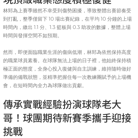
林郅為上賽季雖然不幸受到傷勢困擾，導致整體出賽節奏受
到打亂，整季僅留下 10 場出賽紀錄，在平均 10 分鐘的上場
時間內，繳出 1.1 分、1.3 籃板與 0.3 助攻的數據，整體上場
時間與發揮空間不如預期。
然而，即便面臨職業生涯的傷病低潮，林郅為依然保持高度
的職業球員素養。在球隊無法上場的日子裡，他始終保持積
極正面的態度，全身心投入復健與自主訓練，維持隨時做好
準備的備戰狀態，並精準把握住每一次教練團賦予的上場機
會，在短時間內全力為球隊做出貢獻。
傳承實戰經驗扮演球隊老大
哥！球團期待新賽季攜手迎接
挑戰