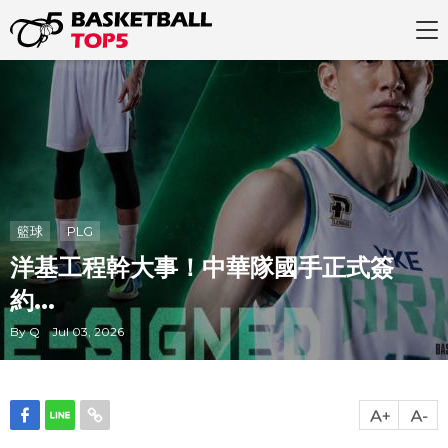
籃球
PLG
洋基工程幹大事！中華隊國手正式簽
約...
By Q Jul 03, 2026