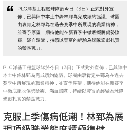
PLG洋基工程籃球隊於今日（3日）正式對外宣
佈，已與陣中本土中鋒林郅為完成續約協議。球團
由衷肯定林郅為在過去賽季中所展現的職業精神，
並寄予厚望，期待他能在新賽季中徹底擺脫傷勢陰
霾、滿血歸隊，持續以豐富的經驗為球隊鞏獻扎實
的禁區戰力。
PLG洋基工程籃球隊於今日（3日）正式對外宣佈，已與陣中
本土中鋒林郅為完成續約協議。球團由衷肯定林郅為在過去
賽季中所展現的職業精神，並寄予厚望，期待他能在新賽季
中徹底擺脫傷勢陰霾、滿血歸隊，持續以豐富的經驗為球隊
鞏獻扎實的禁區戰力。
克服上季傷病低潮！林郅為展
現頂級職業態度積極復健