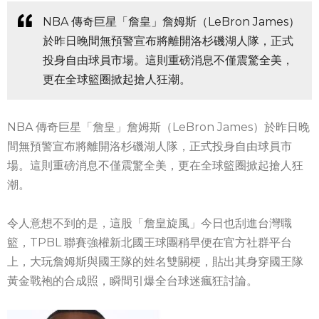
NBA 傳奇巨星「詹皇」詹姆斯（LeBron James）
於昨日晚間無預警宣布將離開洛杉磯湖人隊，正式
投身自由球員市場。這則重磅消息不僅震驚全美，
更在全球籃圈掀起搶人狂潮。
NBA 傳奇巨星「詹皇」詹姆斯（LeBron James）於昨日晚
間無預警宣布將離開洛杉磯湖人隊，正式投身自由球員市
場。這則重磅消息不僅震驚全美，更在全球籃圈掀起搶人狂
潮。
令人意想不到的是，這股「詹皇旋風」今日也刮進台灣職
籃，TPBL 聯賽強權新北國王球團稍早便在官方社群平台
上，大玩詹姆斯與國王隊的姓名雙關梗，貼出其身穿國王隊
黃金戰袍的合成照，瞬間引爆全台球迷瘋狂討論。