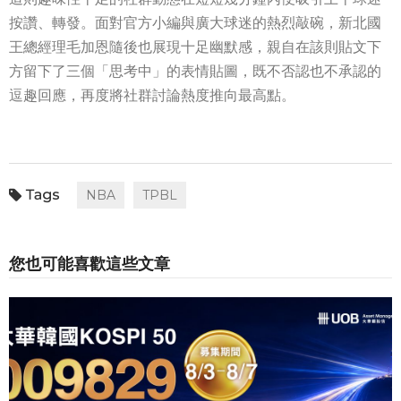
按讚、轉發。面對官方小編與廣大球迷的熱烈敲碗，新北國
王總經理毛加恩隨後也展現十足幽默感，親自在該則貼文下
方留下了三個「思考中」的表情貼圖，既不否認也不承認的
逗趣回應，再度將社群討論熱度推向最高點。
NBA
TPBL
您也可能喜歡這些文章