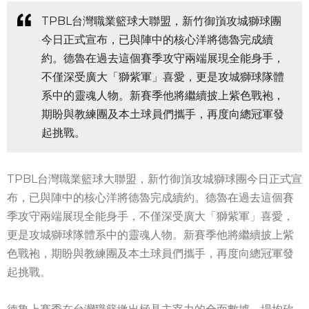
TPBL台灣職業籃球大聯盟，新竹御嵿攻城獅球團
今日正式宣布，已與陣中的核心洋將德魯完成續
約。德魯在過去這個賽季攻守兩端展現全能身手，
不僅深受廣大「獅紫軍」喜愛，更是攻城獅球隊體
系中的靈魂人物。新賽季他將繼續披上紫色戰袍，
期盼與教練團及本土球員們攜手，再度向總冠軍發
起挑戰。
TPBL台灣職業籃球大聯盟，新竹御嵿攻城獅球團今日正式宣
布，已與陣中的核心洋將德魯完成續約。德魯在過去這個賽
季攻守兩端展現全能身手，不僅深受廣大「獅紫軍」喜愛，
更是攻城獅球隊體系中的靈魂人物。新賽季他將繼續披上紫
色戰袍，期盼與教練團及本土球員們攜手，再度向總冠軍發
起挑戰。