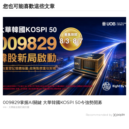
您也可能喜歡這些文章
009829掌握AI關鍵 大華韓國KOSPI 50今強勢開募
PR・大華銀全能行銷方案
Recommended by