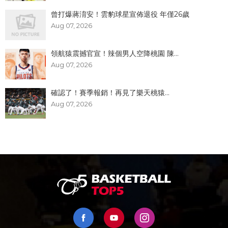
曾打爆蔣淯安！雲豹球星宣佈退役 年僅26歲
Aug 07, 2026
領航猿震撼官宣！辣個男人空降桃園 陳...
Aug 07, 2026
確認了！賽季報銷！再見了樂天桃猿...
Aug 07, 2026