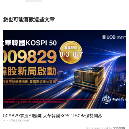
您也可能喜歡這些文章
009829掌握AI關鍵 大華韓國KOSPI 50今強勢開募
PR・大華銀全能行銷方案
Recommended by