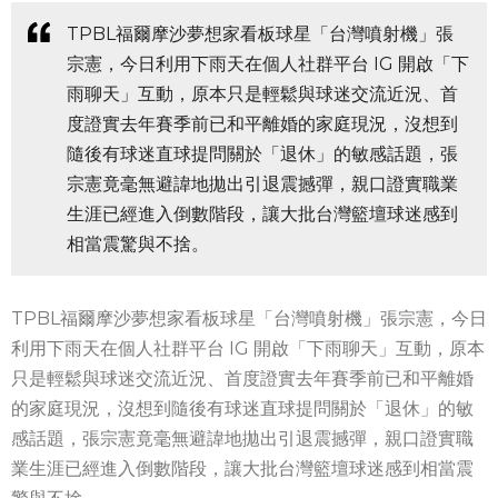
TPBL福爾摩沙夢想家看板球星「台灣噴射機」張
宗憲，今日利用下雨天在個人社群平台 IG 開啟「下
雨聊天」互動，原本只是輕鬆與球迷交流近況、首
度證實去年賽季前已和平離婚的家庭現況，沒想到
隨後有球迷直球提問關於「退休」的敏感話題，張
宗憲竟毫無避諱地拋出引退震撼彈，親口證實職業
生涯已經進入倒數階段，讓大批台灣籃壇球迷感到
相當震驚與不捨。
TPBL福爾摩沙夢想家看板球星「台灣噴射機」張宗憲，今日
利用下雨天在個人社群平台 IG 開啟「下雨聊天」互動，原本
只是輕鬆與球迷交流近況、首度證實去年賽季前已和平離婚
的家庭現況，沒想到隨後有球迷直球提問關於「退休」的敏
感話題，張宗憲竟毫無避諱地拋出引退震撼彈，親口證實職
業生涯已經進入倒數階段，讓大批台灣籃壇球迷感到相當震