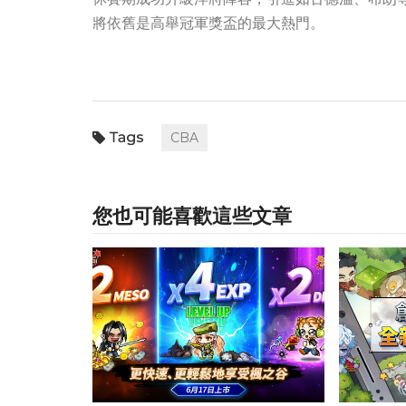
將依舊是高舉冠軍獎盃的最大熱門。
CBA
您也可能喜歡這些文章