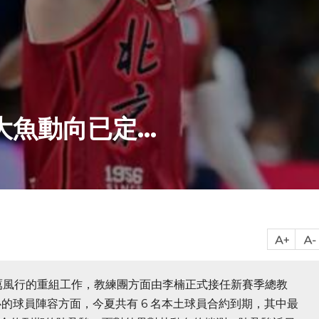
魚動向已定...
厲風行的重組工作，教練團方面由李楠正式接任新賽季總教
的球員陣容方面，今夏共有 6 名本土球員合約到期，其中最