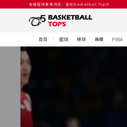
各種籃球賽事消息，盡在Basketball Top5!
首頁
籃球
棒球
專欄
FIBA