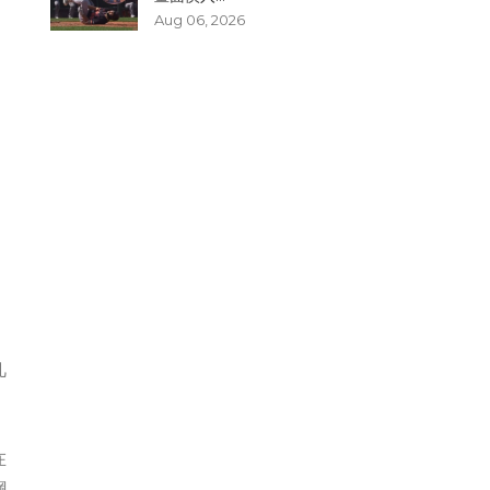
Aug 06, 2026
，
凡
在
鋼