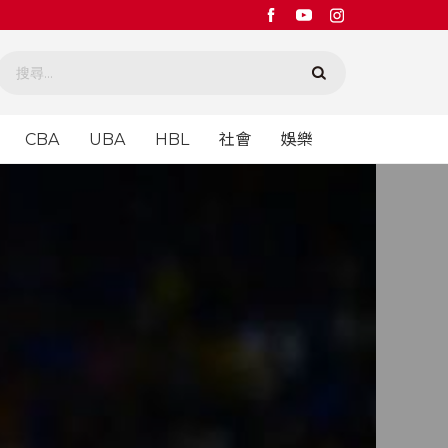
CBA
UBA
HBL
社會
娛樂