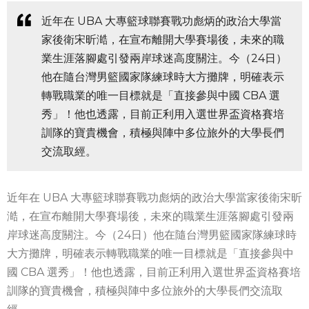
近年在 UBA 大專籃球聯賽戰功彪炳的政治大學當
家後衛宋昕澔，在宣布離開大學賽場後，未來的職
業生涯落腳處引發兩岸球迷高度關注。今（24日）
他在隨台灣男籃國家隊練球時大方攤牌，明確表示
轉戰職業的唯一目標就是「直接參與中國 CBA 選
秀」！他也透露，目前正利用入選世界盃資格賽培
訓隊的寶貴機會，積極與陣中多位旅外的大學長們
交流取經。
近年在 UBA 大專籃球聯賽戰功彪炳的政治大學當家後衛宋昕
澔，在宣布離開大學賽場後，未來的職業生涯落腳處引發兩
岸球迷高度關注。今（24日）他在隨台灣男籃國家隊練球時
大方攤牌，明確表示轉戰職業的唯一目標就是「直接參與中
國 CBA 選秀」！他也透露，目前正利用入選世界盃資格賽培
訓隊的寶貴機會，積極與陣中多位旅外的大學長們交流取