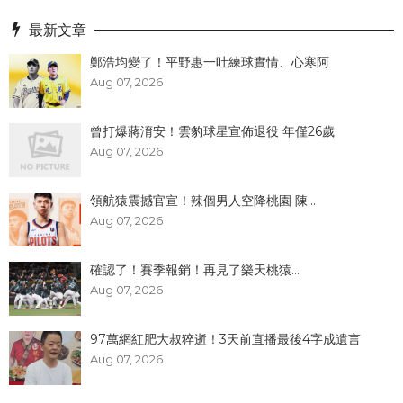
最新文章
鄭浩均變了！平野惠一吐練球實情、心寒阿
Aug 07, 2026
曾打爆蔣淯安！雲豹球星宣佈退役 年僅26歲
Aug 07, 2026
領航猿震撼官宣！辣個男人空降桃園 陳...
Aug 07, 2026
確認了！賽季報銷！再見了樂天桃猿...
Aug 07, 2026
97萬網紅肥大叔猝逝！3天前直播最後4字成遺言
Aug 07, 2026