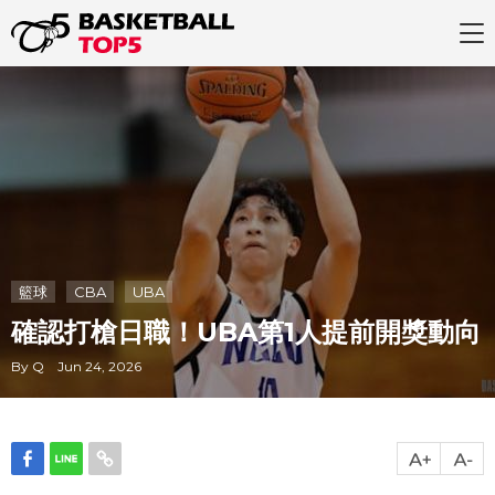
籃球
CBA
UBA
確認打槍日職！UBA第1人提前開獎動向
By Q Jun 24, 2026