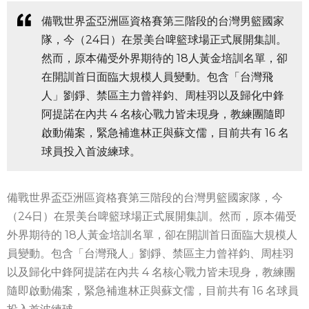
備戰世界盃亞洲區資格賽第三階段的台灣男籃國家
隊，今（24日）在景美台啤籃球場正式展開集訓。
然而，原本備受外界期待的 18人黃金培訓名單，卻
在開訓首日面臨大規模人員變動。包含「台灣飛
人」劉錚、禁區主力曾祥鈞、周桂羽以及歸化中鋒
阿提諾在內共 4 名核心戰力皆未現身，教練團隨即
啟動備案，緊急補進林正與蘇文儒，目前共有 16 名
球員投入首波練球。
備戰世界盃亞洲區資格賽第三階段的台灣男籃國家隊，今
（24日）在景美台啤籃球場正式展開集訓。然而，原本備受
外界期待的 18人黃金培訓名單，卻在開訓首日面臨大規模人
員變動。包含「台灣飛人」劉錚、禁區主力曾祥鈞、周桂羽
以及歸化中鋒阿提諾在內共 4 名核心戰力皆未現身，教練團
隨即啟動備案，緊急補進林正與蘇文儒，目前共有 16 名球員