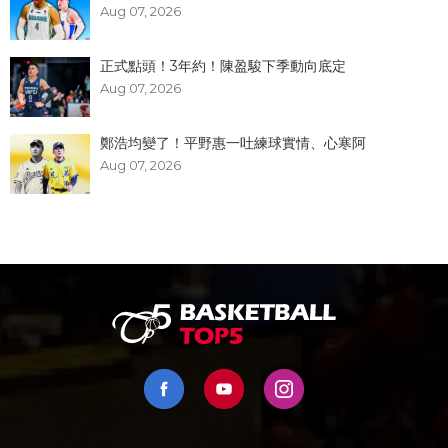
Aug 07, 2026
正式點頭！3年約！陳盈駿下季動向底定
Aug 07, 2026
鄭浩均變了！平野惠一吐練球實情、心寒阿
Aug 07, 2026