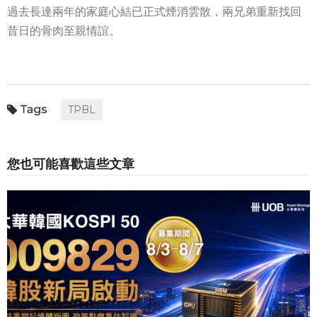
過去長達兩年的家庭心結已正式煙消雲散，兩兄弟重新找回
昔日的骨肉至親情誼。
TPBL
您也可能喜歡這些文章