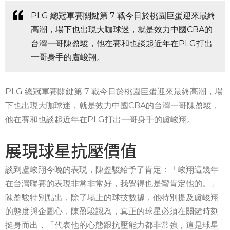
PLG 總冠軍賽關鍵第 7 戰今日於桃園巨蛋迎來最終
高潮，場下也出現大咖球迷，就是效力中國CBA的
台灣一哥陳盈駿，他在賽和也談起近年在PLG打出
一哥身手的盧峻翔。
PLG 總冠軍賽關鍵第 7 戰今日於桃園巨蛋迎來最終高潮，場
下也出現大咖球迷，就是效力中國CBA的台灣一哥陳盈駿，
他在賽和也談起近年在PLG打出一哥身手的盧峻翔。
展現球星抗壓價值
談到盧峻翔今晚的表現，陳盈駿給予了肯定：「峻翔這幾年
在台灣聯賽的表現非常非常好，我覺得也是蠻肯定他的。」
陳盈駿特別點出，除了場上的球技數據，他特別提及盧峻翔
的態度與企圖心，陳盈駿認為，真正的球星必須在關鍵時刻
挺身而出，「代表他的心態跟抗壓能力都非常強，這是球星