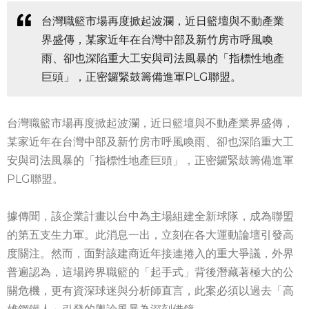
台灣職籃市場再度掀起波瀾，近日籃壇與不動產業
界盛傳，某家近年在台灣中部及新竹房市呼風喚
雨、卻也深陷重大工安與司法風暴的「指標性地產
巨頭」，正密鑼緊鼓籌備進軍PLG聯盟。
台灣職籃市場再度掀起波瀾，近日籃壇與不動產業界盛傳，
某家近年在台灣中部及新竹房市呼風喚雨、卻也深陷重大工
安與司法風暴的「指標性地產巨頭」，正密鑼緊鼓籌備進軍
PLG聯盟。
據傳聞，該企業計畫以台中為主場組建全新球隊，成為聯盟
的第五支生力軍。此消息一出，立刻在各大運動論壇引發高
度關注。然而，面對該建商近年接連捲入的重大爭議，外界
普遍認為，這場跨界職籃的「起手式」背後潛藏著極大的公
關危機，更有資深球迷與分析師直言，此案必須以過去「高