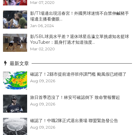
Mar 07, 2020
影/T1場邊出現活春宮！外國男球迷情不自禁伸鹹豬手
場邊主播看傻眼...
Jan 06, 2024
影/SBL球員水平差？退休球星岳瀛立單挑虐知名籃球
YouTuber：親身打過才知道強度...
Mar 02, 2020
最新文章
確認了！2縣市提前達停班停課門檻 颱風假已經穩了
Aug 09, 2026
旅日首季恐沒了！林安可確認倒下 致命警報響起
Aug 09, 2026
確認了！中職2隊正式退出賽場 聯盟緊急發公告
Aug 09, 2026