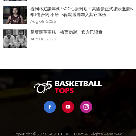
看到林庭謙年薪3500心癢難耐！高國豪正式撕毀獵鷹6
年1億合約 不給1.5億就選擇加入其它隊伍
Aug 08, 2026
足壇嚴重噩耗！梅西病逝、官方已證實...
Aug 08, 2026
Copyright © 2019 BASKETBALL TOP5 All Rights Reserved.