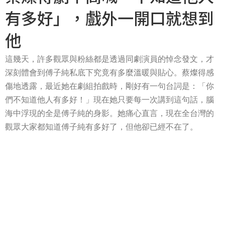
有多好」，戲外一開口就想到
他
這幾天，許多觀眾與粉絲都是透過同劇演員的悼念發文，才
深刻體會到傅子純私底下究竟有多麼溫暖與貼心。蔡燦得感
傷地透露，最近她在劇組拍戲時，剛好有一句台詞是：「你
們不知道他人有多好！」現在她只要每一次講到這句話，腦
海中浮現的全是傅子純的身影。她痛心直言，現在全台灣的
觀眾大家都知道傅子純有多好了，但他卻已經不在了。