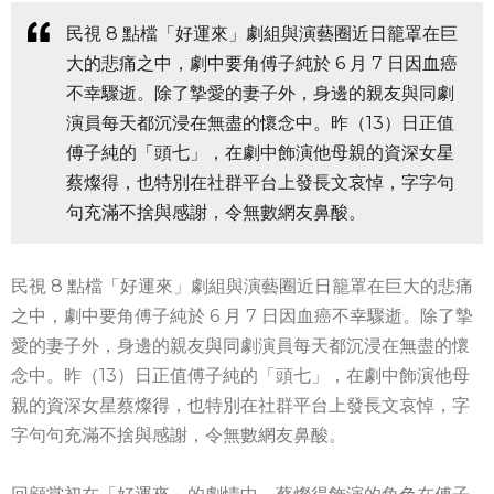
民視 8 點檔「好運來」劇組與演藝圈近日籠罩在巨
大的悲痛之中，劇中要角傅子純於 6 月 7 日因血癌
不幸驟逝。除了摯愛的妻子外，身邊的親友與同劇
演員每天都沉浸在無盡的懷念中。昨（13）日正值
傅子純的「頭七」，在劇中飾演他母親的資深女星
蔡燦得，也特別在社群平台上發長文哀悼，字字句
句充滿不捨與感謝，令無數網友鼻酸。
民視 8 點檔「好運來」劇組與演藝圈近日籠罩在巨大的悲痛
之中，劇中要角傅子純於 6 月 7 日因血癌不幸驟逝。除了摯
愛的妻子外，身邊的親友與同劇演員每天都沉浸在無盡的懷
念中。昨（13）日正值傅子純的「頭七」，在劇中飾演他母
親的資深女星蔡燦得，也特別在社群平台上發長文哀悼，字
字句句充滿不捨與感謝，令無數網友鼻酸。