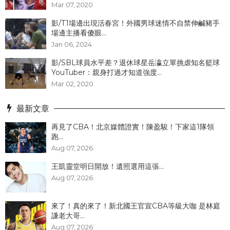
Mar 07, 2020
影/T1場邊出現活春宮！外國男球迷情不自禁伸鹹豬手
場邊主播看傻眼...
Jan 06, 2024
影/SBL球員水平差？退休球星岳瀛立單挑虐知名籃球
YouTuber：親身打過才知道強度...
Mar 02, 2020
最新文章
再見了CBA！北京媒體證實！陳盈駿！下家這1隊領
跑...
Aug 07, 2026
王凱靈堂明日開放！遺照選用這張...
Aug 07, 2026
來了！真的來了！新北國王官宣CBA等級大咖 是林庭
謙老大哥...
Aug 07, 2026