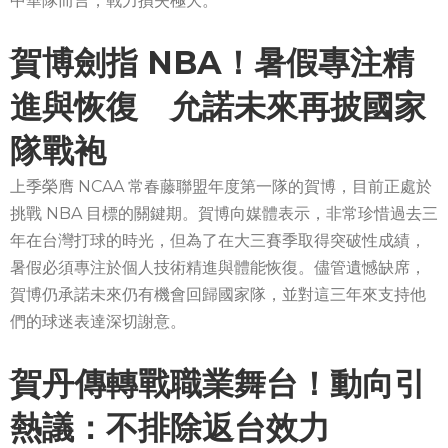
中華隊而言，戰力損失極大。
賀博劍指 NBA！暑假專注精
進與恢復 允諾未來再披國家
隊戰袍
上季榮膺 NCAA 常春藤聯盟年度第一隊的賀博，目前正處於
挑戰 NBA 目標的關鍵期。賀博向媒體表示，非常珍惜過去三
年在台灣打球的時光，但為了在大三賽季取得突破性成績，
暑假必須專注於個人技術精進與體能恢復。儘管遺憾缺席，
賀博仍承諾未來仍有機會回歸國家隊，並對這三年來支持他
們的球迷表達深切謝意。
賀丹傳轉戰職業舞台！動向引
熱議：不排除返台效力