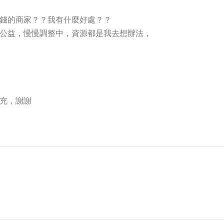
錢的商家？？我有什麼好處？？
公益，慢慢調整中，資源都是我去想辦法，
充，謝謝