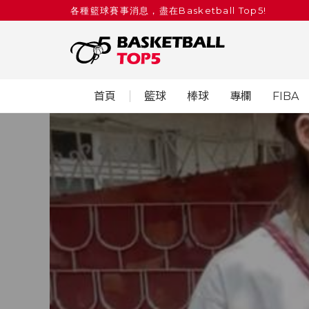
各種籃球賽事消息，盡在Basketball Top5!
首頁
籃球
棒球
專欄
FIBA