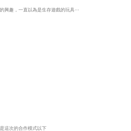
的興趣，一直以為是生存遊戲的玩具⋯
是這次的合作模式以下