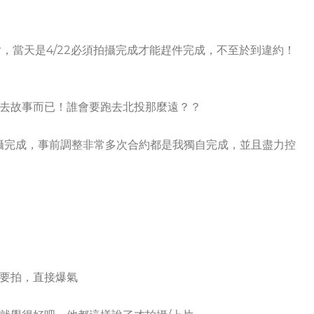
，當天是4/22必須拍攝完成才能趕件完成，不至於到違約！
去故事而已！誰會要跑去北投那麼遠？？
攝完成，事前調整非常多次合約都是我獨自完成，並且盡力控
要拍，直接爆氣