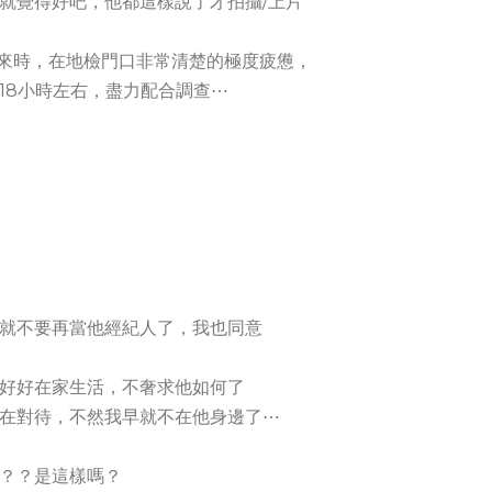
就覺得好吧，他都這樣說了才拍攝/上片
出來時，在地檢門口非常清楚的極度疲憊，
18小時左右，盡力配合調查⋯
就不要再當他經紀人了，我也同意
好好在家生活，不奢求他如何了
在對待，不然我早就不在他身邊了⋯
？？是這樣嗎？