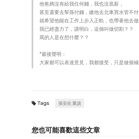
他爸媽沒有給我任何錢，我也沒底薪，
甚至還要去幫孫付錢，繳他去北車買水管不付
就希望他能在工作上步入正軌，也帶著他去做
我已經盡力了，講明白，這個叫做切割？？
罵的人是在想什麼？？
*最後聲明：
大家都可以表達意見，我都接受，只是做個補
孫安佐.重讀
您也可能喜歡這些文章