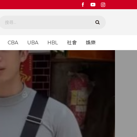
CBA
UBA
HBL
社會
娛樂