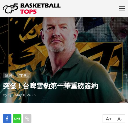
籃球
TPBL
突發 ! 台啤雲豹第一筆重磅簽約
By Q May 11, 2026