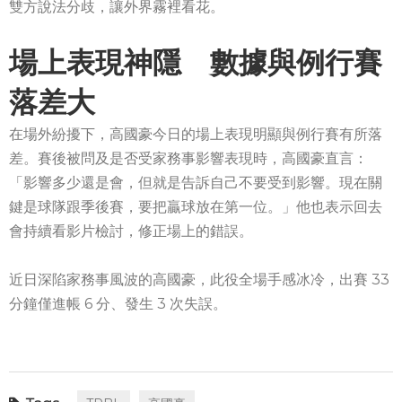
雙方說法分歧，讓外界霧裡看花。
場上表現神隱 數據與例行賽
落差大
在場外紛擾下，高國豪今日的場上表現明顯與例行賽有所落
差。賽後被問及是否受家務事影響表現時，高國豪直言：
「影響多少還是會，但就是告訴自己不要受到影響。現在關
鍵是球隊跟季後賽，要把贏球放在第一位。」他也表示回去
會持續看影片檢討，修正場上的錯誤。
近日深陷家務事風波的高國豪，此役全場手感冰冷，出賽 33
分鐘僅進帳 6 分、發生 3 次失誤。