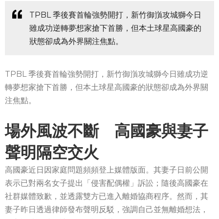
TPBL 季後賽首輪強勢開打，新竹御嵿攻城獅今日
雖成功逆轉夢想家搶下首勝，但本土球星高國豪的
狀態卻成為外界關注焦點。
TPBL 季後賽首輪強勢開打，新竹御嵿攻城獅今日雖成功逆
轉夢想家搶下首勝，但本土球星高國豪的狀態卻成為外界關
注焦點。
場外風波不斷 高國豪與妻子
聲明隔空交火
高國豪近日因家庭問題頻頻登上媒體版面。其妻子日前公開
表示已對兩名女子提出「侵害配偶權」訴訟；隨後高國豪在
社群媒體致歉，並透露雙方已進入離婚協商程序。然而，其
妻子昨日透過律師發布聲明反駁，強調自己並無離婚想法，