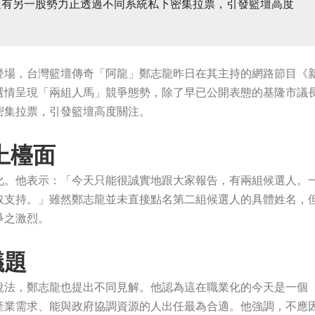
還有另一股勢力正透過不同系統私下密集拉票，引發籃壇高度
登場，台灣籃壇傳奇「阿龍」鄭志龍昨日在其主持的網路節目《
選情呈現「兩組人馬」競爭態勢，除了早已公開表態的基隆市議
密集拉票，引發籃壇高度關注。
上檯面
化。他表示：「今天只能很誠實地跟大家報告，有兩組候選人。
取支持。」雖然鄭志龍並未直接點名第二組候選人的具體姓名，
爭之激烈。
議題
說法，鄭志龍也提出不同見解。他認為這在職業化的今天是一個
產業需求、能與政府協調資源的人出任最為合適。他強調，不應