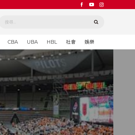
CBA
UBA
HBL
社會
娛樂