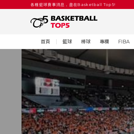
各種籃球賽事消息，盡在Basketball Top5!
首頁
籃球
棒球
專欄
FIBA