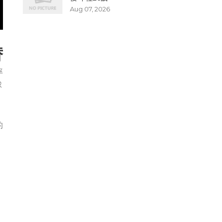
Aug 07, 2026
替
率
球
的