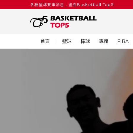
各種籃球賽事消息，盡在Basketball Top5!
首頁
籃球
棒球
專欄
FIBA