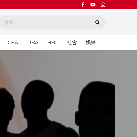
CBA
UBA
HBL
社會
娛樂