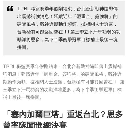
TPBL 職籃賽季年假剛結束，台北台新戰神隨即傳
出震撼補強消息！延續近年「砸重金、簽強將」的
建隊風格，戰神近期動作頻頻。據相關人士透露，
台新極有可能簽回曾在 T1 第三季立下汗馬功勞的功
勳洋將恩多，為下半季衝擊冠軍目標補上最後一塊
拼圖。
TPBL 職籃賽季年假剛結束，台北台新戰神隨即傳出震撼補
強消息！延續近年「砸重金、簽強將」的建隊風格，戰神近
期動作頻頻。據相關人士透露，台新極有可能簽回曾在 T1 第
三季立下汗馬功勞的功勳洋將恩多，為下半季衝擊冠軍目標
補上最後一塊拼圖。
「塞內加爾巨塔」重返台北？恩多
曾率隊闖進總決賽