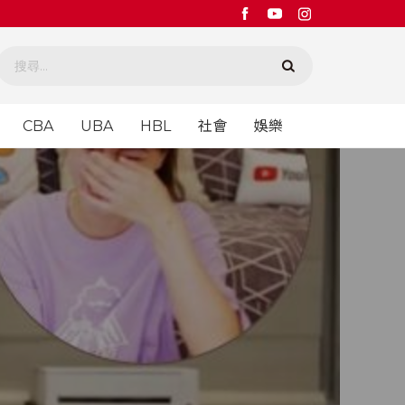
CBA
UBA
HBL
社會
娛樂