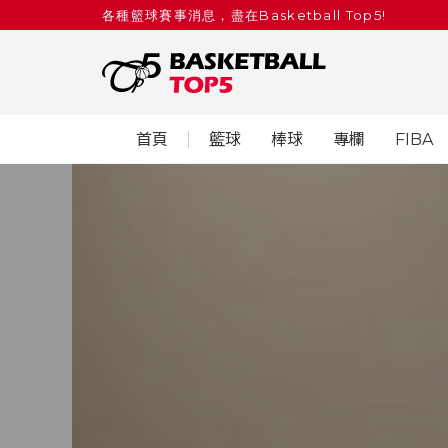
各種籃球賽事消息，盡在Basketball Top5!
首頁
籃球
棒球
專欄
FIBA