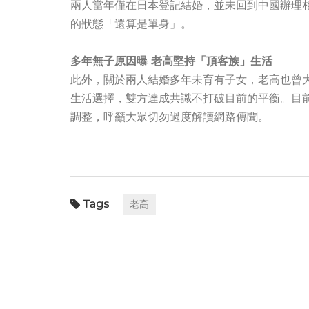
兩人當年僅在日本登記結婚，並未回到中國辦理
的狀態「還算是單身」。
多年無子原因曝 老高堅持「頂客族」生活
此外，關於兩人結婚多年未育有子女，老高也曾大
生活選擇，雙方達成共識不打破目前的平衡。目
調整，呼籲大眾切勿過度解讀網路傳聞。
老高