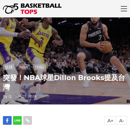
籃球
NBA
TPBL
突發！NBA球星Dillon Brooks提及台
灣
By Q Jan 23, 2026