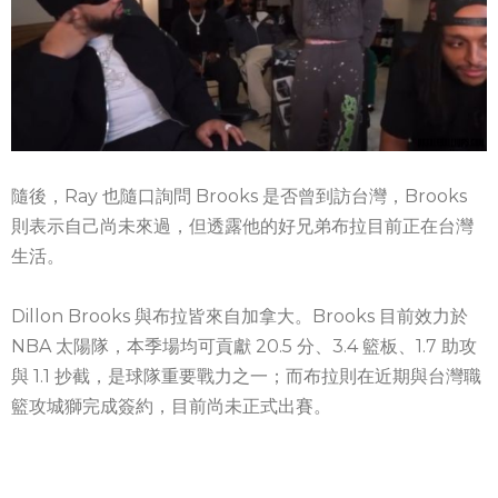
隨後，Ray 也隨口詢問 Brooks 是否曾到訪台灣，Brooks
則表示自己尚未來過，但透露他的好兄弟布拉目前正在台灣
生活。
Dillon Brooks 與布拉皆來自加拿大。Brooks 目前效力於
NBA 太陽隊，本季場均可貢獻 20.5 分、3.4 籃板、1.7 助攻
與 1.1 抄截，是球隊重要戰力之一；而布拉則在近期與台灣職
籃攻城獅完成簽約，目前尚未正式出賽。