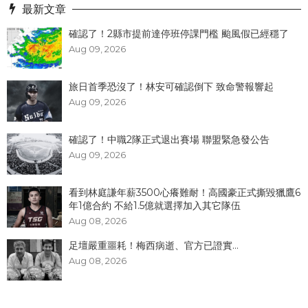
最新文章
確認了！2縣市提前達停班停課門檻 颱風假已經穩了
Aug 09, 2026
旅日首季恐沒了！林安可確認倒下 致命警報響起
Aug 09, 2026
確認了！中職2隊正式退出賽場 聯盟緊急發公告
Aug 09, 2026
看到林庭謙年薪3500心癢難耐！高國豪正式撕毀獵鷹6
年1億合約 不給1.5億就選擇加入其它隊伍
Aug 08, 2026
足壇嚴重噩耗！梅西病逝、官方已證實...
Aug 08, 2026