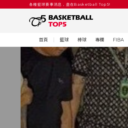
各種籃球賽事消息，盡在Basketball Top5!
首頁
籃球
棒球
專欄
FIBA