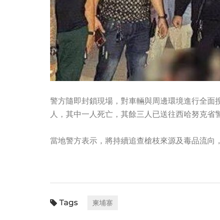
警方隨即封鎖現場，對車輛與周邊環境進行全面
人，其中一人死亡，其餘三人已送往西哈努克省
當地警方表示，將持續追查槍枝來源及毒品流向
柬埔寨