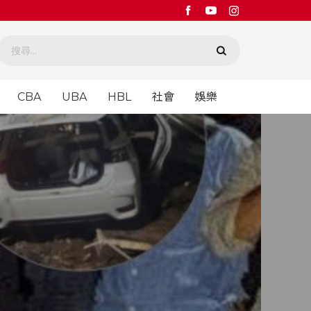
CBA
UBA
HBL
社會
娛樂