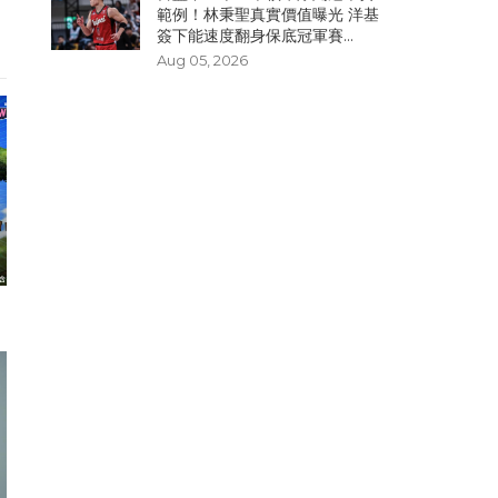
範例！林秉聖真實價值曝光 洋基
簽下能速度翻身保底冠軍賽...
Aug 05, 2026