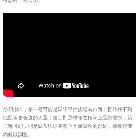
後恐有三種情況。
小胡指出，第一種可能是球隊評估後認為市面上暫時找不到
比凱蒂更合適的人選；第二則是球隊在預算上受到限制；第
三種可能，則是凱蒂與球團簽下具保障性的合約，導致短期
內難以調整。