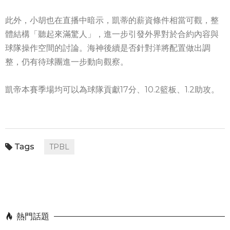
此外，小胡也在直播中暗示，凱蒂的薪資條件相當可觀，整
體結構「聽起來滿驚人」，進一步引發外界對於合約內容與
球隊操作空間的討論。海神後續是否針對洋將配置做出調
整，仍有待球團進一步動向觀察。
凱帝本賽季場均可以為球隊貢獻17分、10.2籃板、1.2助攻。
TPBL
熱門話題