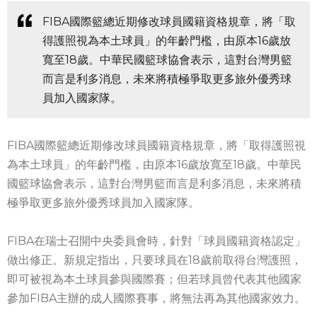
FIBA國際籃總近期修改球員國籍資格規章，將「取
得護照視為本土球員」的年齡門檻，由原本16歲放
寬至18歲。中華民國籃球協會表示，這對台灣男籃
而言是利多消息，未來將積極爭取更多旅外優秀球
員加入國家隊。
FIBA國際籃總近期修改球員國籍資格規章，將「取得護照視
為本土球員」的年齡門檻，由原本16歲放寬至18歲。中華民
國籃球協會表示，這對台灣男籃而言是利多消息，未來將積
極爭取更多旅外優秀球員加入國家隊。
FIBA在瑞士召開中央委員會時，針對「球員國籍資格認定」
做出修正。新規定指出，只要球員在18歲前取得台灣護照，
即可被視為本土球員參與國際賽；但若球員曾代表其他國家
參加FIBA主辦的成人國際賽事，將無法再為其他國家效力。