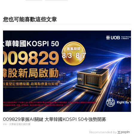
您也可能喜歡這些文章
009829掌握AI關鍵 大華韓國KOSPI 50今強勢開募
PR・大華銀全能行銷方案
Recommended by