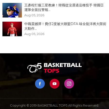
王彥程打服三星教練！韓職從沒遇過這種投手 韓國亞
運隊全面拉警報...
Aug 05, 2026
中職震撼彈！費仔2度被大聯盟DFA 味全龍洋將大限前
大動作...
Aug 05, 2026
Copyright © 2019 BASKETBALL TOP5 All Rights Reserved.