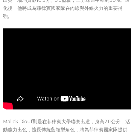
出賽，場均貢獻10.3分、5.3籃板，三分球命中率約30%。歸
化後，他將成為菲律賓國家隊在內線與外線火力的重要補
強。
Malick Diouf則是在菲律賓大學聯賽出道，身高211公分，活
動能力出色，擅長傳統藍領型角色，將為菲律賓國家隊提供