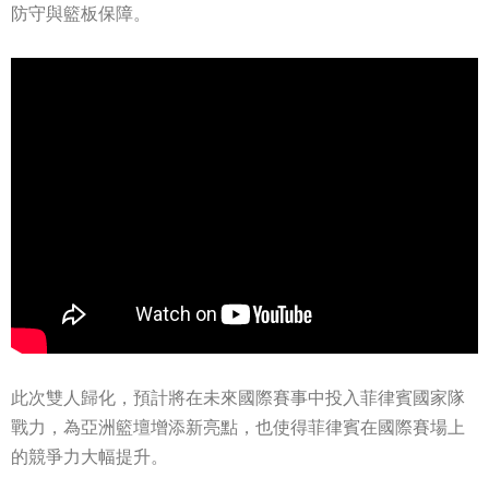
防守與籃板保障。
此次雙人歸化，預計將在未來國際賽事中投入菲律賓國家隊
戰力，為亞洲籃壇增添新亮點，也使得菲律賓在國際賽場上
的競爭力大幅提升。