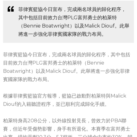
菲律賓籃協今日宣布，完成兩名球員的歸化程序，
其中包括目前效力台灣PLG富邦勇士的柏萊特
（Bennie Boatwright）以及Malick Diouf。此舉
將進一步強化菲律賓國家隊的戰力布局。
菲律賓籃協今日宣布，完成兩名球員的歸化程序，其中包括
目前效力台灣PLG富邦勇士的柏萊特（Bennie
Boatwright）以及Malick Diouf。此舉將進一步強化菲律
賓國家隊的戰力布局。
根據菲律賓籃協官方報導，籃協已啟動對柏萊特與Malick
Diouf的入籍聽證程序，並已順利完成歸化手續。
柏萊特身高208公分，以外線投射見長，曾效力於PBA聯
賽，但近年受傷勢影響，身手有所退化。本賽季在富邦勇士