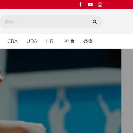
CBA
UBA
HBL
社會
娛樂