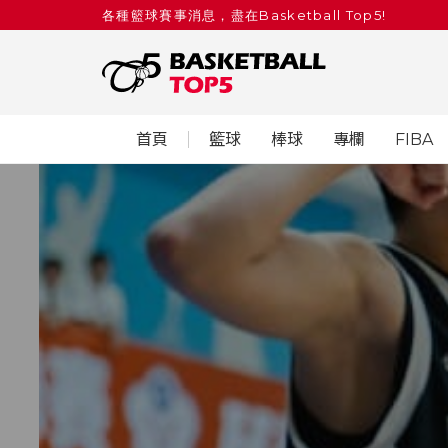
各種籃球賽事消息，盡在Basketball Top5!
首頁
籃球
棒球
專欄
FIBA