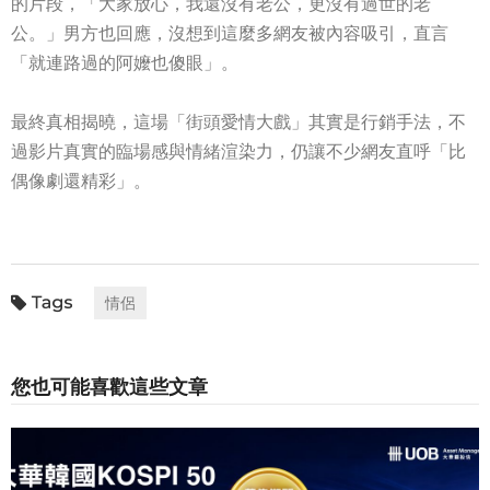
的片段，「大家放心，我還沒有老公，更沒有過世的老
公。」男方也回應，沒想到這麼多網友被內容吸引，直言
「就連路過的阿嬤也傻眼」。
最終真相揭曉，這場「街頭愛情大戲」其實是行銷手法，不
過影片真實的臨場感與情緒渲染力，仍讓不少網友直呼「比
偶像劇還精彩」。
情侶
您也可能喜歡這些文章