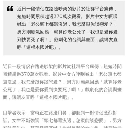
近日一段情侶在路邊吵架的影片於社群平台瘋傳，
短短時間累積超過370萬次觀看。影片中女方哽咽
喊出「老公頭七都還沒過，我怎麼跟你談戀愛？」
男方則霸氣回應「就算妳老公死了，我也是愛你愛
到快要死了啊！」戲劇化的台詞與畫面，讓網友直
呼「這根本國片吧」。
近日一段情侶在路邊吵架的影片於社群平台瘋傳，短短時間
累積超過370萬次觀看。影片中女方哽咽喊出「老公頭七都
還沒過，我怎麼跟你談戀愛？」男方則霸氣回應「就算妳老
公死了，我也是愛你愛到快要死了啊！」戲劇化的台詞與畫
面，讓網友直呼「這根本國片吧」。
目擊者表示，當時正在路邊用餐，卻聽到一對情侶激烈對
話。女生不斷強調「頭七都還沒過，怎麼能談戀愛」，男方