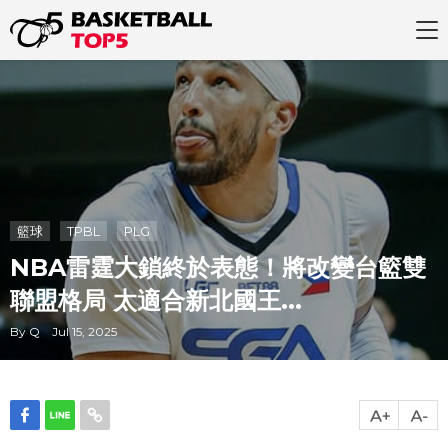
籃球
TPBL
PLG
NBA雷霆大鎖終於表態！將改變台籃雙
聯盟格局 太適合新北國王...
By Q Jul 15, 2025