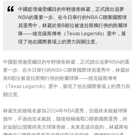
中國籃壇備受矚目的年輕後衛林葳，正式踏出追夢
NBA的重要一步。在今日舉行的NBA G聯賽國際球
員選秀中，林葳於第8順位被達拉斯獨行俠的附屬球
隊——德克薩斯傳奇（Texas Legends）選中，展
現了他在國際賽場上的潛力與關注度。
中國籃壇備受矚目的年輕後衛林葳，正式踏出追夢NBA的重
要一步。在今日舉行的NBA G聯賽國際球員選秀中，林葳於
第8順位被達拉斯獨行俠的附屬球隊——德克薩斯傳奇
（Texas Legends）選中，展現了他在國際賽場上的潛力與
關注度。
林葳先前雖報名參加2024年NBA選秀，但最終未能被球隊
挑中，不過他並未氣餒，隨後積極備戰G聯賽國際選秀，終
於如願以償獲得美方球隊青睞，未來若成功簽約，林葳將有