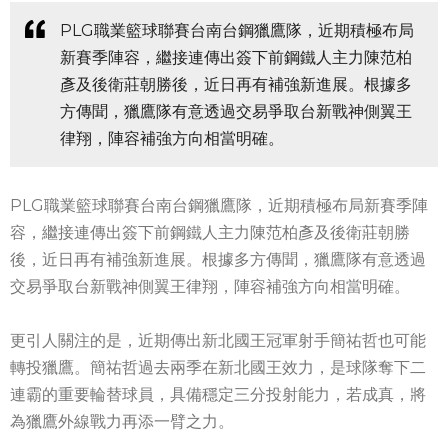
PLG職業籃球聯賽台南台鋼獵鷹隊，近期積極布局
新賽季陣容，繼接連傳出簽下前鋼鐵人主力陳范柏
彥及後衛莊朝勝後，近日再有補強新進展。根據多
方傳聞，獵鷹隊有意透過交易爭取台新戰神側翼王
律翔，陣容補強方向相當明確。
PLG職業籃球聯賽台南台鋼獵鷹隊，近期積極布局新賽季陣
容，繼接連傳出簽下前鋼鐵人主力陳范柏彥及後衛莊朝勝
後，近日再有補強新進展。根據多方傳聞，獵鷹隊有意透過
交易爭取台新戰神側翼王律翔，陣容補強方向相當明確。
更引人關注的是，近期傳出新北國王冠軍射手簡祐哲也可能
轉投獵鷹。簡祐哲過去兩季在新北國王效力，是球隊奪下二
連霸的重要輪替球員，具備穩定三分投射能力，若成真，將
為獵鷹外線戰力再添一臂之力。