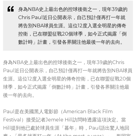
身為NBA史上最出色的控球後衛之一，現年39歲的
Chris Paul近日公開表示，自己預計僅再打一年就
將告別NBA球員生涯。這位12度入選全明星的傳奇
控衛，已在聯盟征戰20個球季，如今正式揭露「倒
數計時」計畫，引發各界關注他最後一年的去向。
身為NBA史上最出色的控球後衛之一，現年39歲的Chris
Paul近日公開表示，自己預計僅再打一年就將告別NBA球員
生涯。這位12度入選全明星的傳奇控衛，已在聯盟征戰20個
球季，如今正式揭露「倒數計時」計畫，引發各界關注他最
後一年的去向。
Paul是在美國黑人電影節（American Black Film
Festival）接受記者Jemele Hill訪問時透露這項決定。當
Hill提到他已處於球員生涯「暮年」時，Paul語出驚人地回