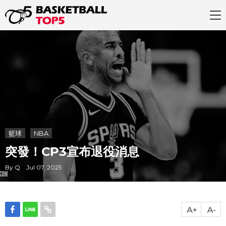
籃球
NBA
突發！CP3宣布退役消息
By Q Jul 07, 2025