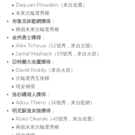
▸ Daquan Plowden（來自老鷹）
▸ 未來次輪選秀權
布魯克林籃網獲得
：
▸ 兩個未來次輪選秀權
金州勇士獲得
：
▸ Alex Tchoua（52號秀，來自太陽）
▸ Jamal Mashack（59號秀，來自火箭）
亞特蘭大老鷹獲得
：
▸ David Roddy（來自火箭）
▸ 次輪選秀互換權
▸ 現金補償
洛杉磯湖人獲得
：
▸ Adou Thiero（36號秀，來自籃網）
明尼蘇達灰狼獲得
：
▸ Roko Cikarski（45號秀，來自老鷹）
▸ 兩個未來次輪選秀權