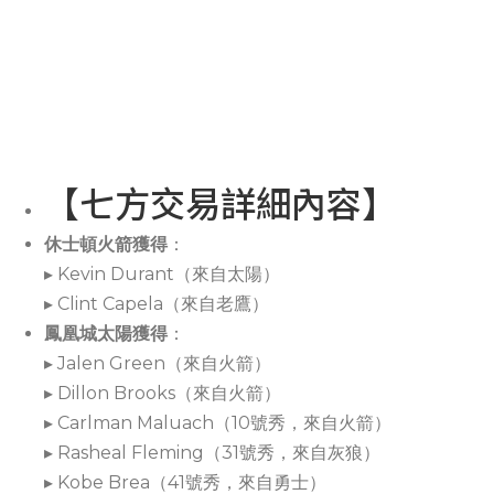
【七方交易詳細內容】
休士頓火箭獲得
：
▸ Kevin Durant（來自太陽）
▸ Clint Capela（來自老鷹）
鳳凰城太陽獲得
：
▸ Jalen Green（來自火箭）
▸ Dillon Brooks（來自火箭）
▸ Carlman Maluach（10號秀，來自火箭）
▸ Rasheal Fleming（31號秀，來自灰狼）
▸ Kobe Brea（41號秀，來自勇士）