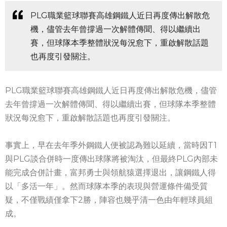
PLG職業籃球聯賽高雄鋼鐵人近日再度傳出解散危
機，儘管去年曾撐過一次解體傳聞、得以繼續出
賽，但球隊本季整體狀況每況愈下，重啟解散話題
也再度引發關注。
PLG職業籃球聯賽高雄鋼鐵人近日再度傳出解散危機，儘管
去年曾撐過一次解體傳聞、得以繼續出賽，但球隊本季整體
狀況每況愈下，重啟解散話題也再度引發關注。
事實上，早在去年季外鋼鐵人便被認為難以延續，當時因T1
與PLG談合併時一度傳出球隊將被淘汰，但最終PLG內部未
能完成合併計畫，富邦勇士與領航猿選擇退出，讓鋼鐵人得
以「多活一年」。然而球隊本季的表現與營運條件備受質
疑，不僅戰績僅拿下2勝，陣容也幾乎清一色由年輕球員組
成。