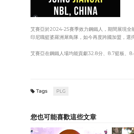
艾賽亞於2024-25賽季效力鋼鐵人，期間展
印尼職籃婆羅洲犀鳥隊，如今再度跨國加盟，選擇
艾賽亞在鋼鐵人場均能貢獻32.8分、8.7籃板、8.
PLG
您也可能喜歡這些文章