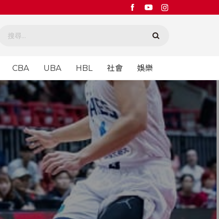
CBA
UBA
HBL
社會
娛樂