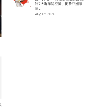
計7大咖確認空降、衝擊亞洲版
圖...
Aug 07, 2026
】
找