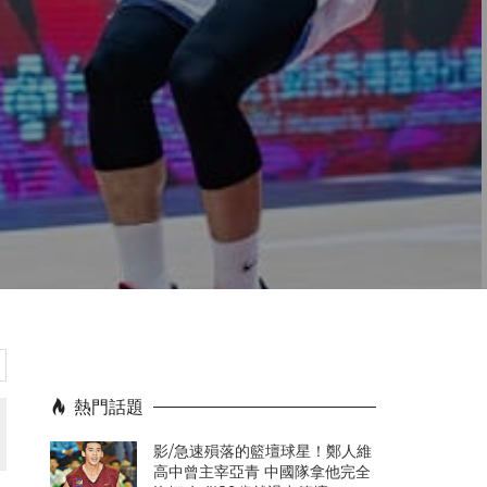
熱門話題
影/急速殞落的籃壇球星！鄭人維
高中曾主宰亞青 中國隊拿他完全