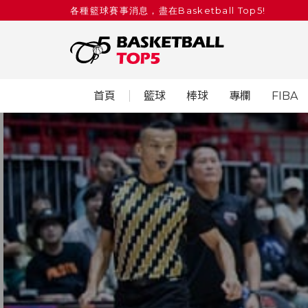
各種籃球賽事消息，盡在Basketball Top5!
首頁
籃球
棒球
專欄
FIBA