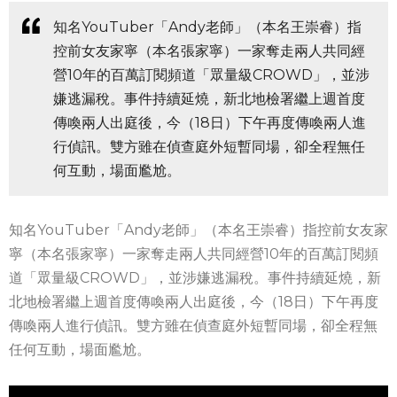
知名YouTuber「Andy老師」（本名王崇睿）指
控前女友家寧（本名張家寧）一家奪走兩人共同經
營10年的百萬訂閱頻道「眾量級CROWD」，並涉
嫌逃漏稅。事件持續延燒，新北地檢署繼上週首度
傳喚兩人出庭後，今（18日）下午再度傳喚兩人進
行偵訊。雙方雖在偵查庭外短暫同場，卻全程無任
何互動，場面尷尬。
知名YouTuber「Andy老師」（本名王崇睿）指控前女友家
寧（本名張家寧）一家奪走兩人共同經營10年的百萬訂閱頻
道「眾量級CROWD」，並涉嫌逃漏稅。事件持續延燒，新
北地檢署繼上週首度傳喚兩人出庭後，今（18日）下午再度
傳喚兩人進行偵訊。雙方雖在偵查庭外短暫同場，卻全程無
任何互動，場面尷尬。