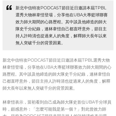
新北中信特攻PODCAST節目近日邀請本屆TPBL
選秀大物林韋愷登場，分享他在UBA大專籃球聯賽
效力師大期間的心路歷程。其中談及他締造的師大
隊史千分紀錄，連林韋愷自己都直呼意外，節目主
持人許時清也從過來人的角度，解釋師大長年以來
無人突破千分的背景因素。
新北中信特攻PODCAST節目近日邀請本屆TPBL選秀大物
林韋愷登場，分享他在UBA大專籃球聯賽效力師大期間的心
路歷程。其中談及他締造的師大隊史千分紀錄，連林韋愷自
己都直呼意外，節目主持人許時清也從過來人的角度，解釋
師大長年以來無人突破千分的背景因素。
林韋愷表示，當初看到自己成為師大隊史首位UBA千分球員
時，頗感意外：「怎麼可能我是第一個？」對此曾效力師