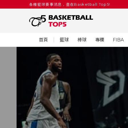
各種籃球賽事消息，盡在Basketball Top5!
首頁
籃球
棒球
專欄
FIBA