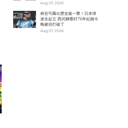
Aug 07, 2026
林安可轟出歷史級一擊！日本球
迷全起立 西武獅塵封76年紀錄今
晚被你打破了
Aug 07, 2026