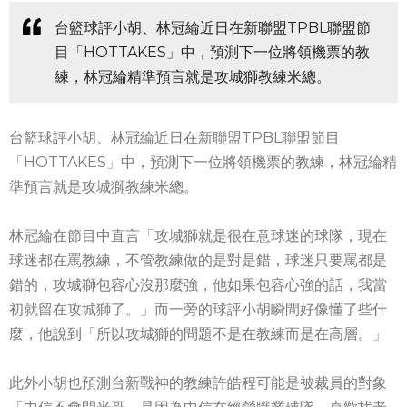
台籃球評小胡、林冠綸近日在新聯盟TPBL聯盟節
目「HOTTAKES」中，預測下一位將領機票的教
練，林冠綸精準預言就是攻城獅教練米總。
台籃球評小胡、林冠綸近日在新聯盟TPBL聯盟節目
「HOTTAKES」中，預測下一位將領機票的教練，林冠綸精
準預言就是攻城獅教練米總。
林冠綸在節目中直言「攻城獅就是很在意球迷的球隊，現在
球迷都在罵教練，不管教練做的是對是錯，球迷只要罵都是
錯的，攻城獅包容心沒那麼強，他如果包容心強的話，我當
初就留在攻城獅了。」而一旁的球評小胡瞬間好像懂了些什
麼，他說到「所以攻城獅的問題不是在教練而是在高層。」
此外小胡也預測台新戰神的教練許皓程可能是被裁員的對象