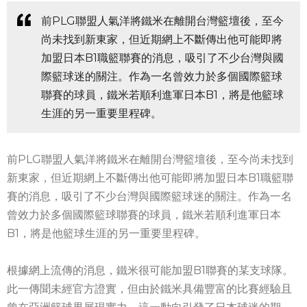
前PLG聯盟人氣洋將鐵米在離開台灣籃壇後，至今
尚未找到新東家，但近期網上不斷傳出他可能即將
加盟日本B1職籃聯賽的消息，吸引了不少台灣與國
際籃球迷的關注。作為一名曾效力於多個國際籃球
聯賽的球員，鐵米若順利進軍日本B1，將是他籃球
生涯的另一重要里程碑。
前PLG聯盟人氣洋將鐵米在離開台灣籃壇後，至今尚未找到
新東家，但近期網上不斷傳出他可能即將加盟日本B1職籃聯
賽的消息，吸引了不少台灣與國際籃球迷的關注。作為一名
曾效力於多個國際籃球聯賽的球員，鐵米若順利進軍日本
B1，將是他籃球生涯的另一重要里程碑。
根據網上流傳的消息，鐵米很可能加盟B1聯賽的某支球隊。
此一傳聞未經官方證實，但由於鐵米具備豐富的比賽經驗且